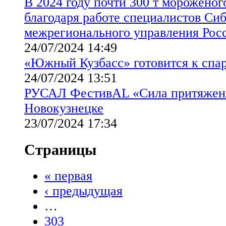
В 2024 году почти 300 т мороженог
благодаря работе специалистов Си
межрегионального управления Рос
24/07/2024 14:49
«Южный Кузбасс» готовится к спа
24/07/2024 13:51
РУСАЛ ФестивAL «Сила притяжен
Новокузнецке
23/07/2024 17:34
Страницы
« первая
‹ предыдущая
…
303