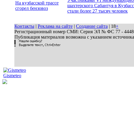
Участниками VI Международно
На кузбасской трассе
шахтерского Сабантуя в Кузбасс
сгорел бензовоз
стали более 27 тысяч человек
Контакты
|
Реклама на сайте
|
Создание сайта
| 18
+
Регистрационный номер СМИ: Серия ЭЛ № ФС 77 - 44486 
Публикация материалов возможна с указанием источник
Gismeteo