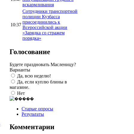
вскармливания
Сотрудники транспортной
полиции Кузбасса
присоединились к
10:37
Всероссийской акции
«Зарядка со стражем
порядка»
Голосование
Будете праздновать Масленицу?
Варианты
Да, всю неделю!
Да, если куплю блины в
магазине.
Нет
Старые опросы
Результаты
о
Комментарии