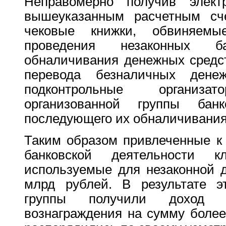
Неправомерно получив элек
вышеуказанным расчетным сче
чековые книжки, обвиняем
проведения незаконных б
обналичивания денежных средст
перевода безналичных дене
подконтрольные организ
организованной группы ба
последующего их обналичивания
Таким образом привлеченные к
банковской деятельности 
используемые для незаконной д
млрд рублей. В результате эт
группы получили доход 
вознаграждения на сумму более