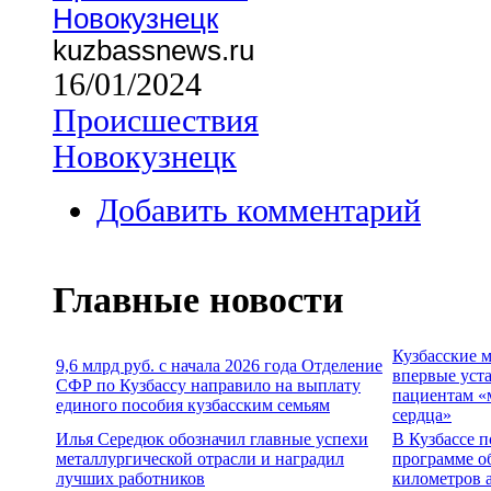
Новокузнецк
kuzbassnews.ru
16/01/2024
Происшествия
Новокузнецк
Добавить комментарий
Главные новости
Кузбасские 
9,6 млрд руб. с начала 2026 года Отделение
впервые уст
СФР по Кузбассу направило на выплату
пациентам «
единого пособия кузбасским семьям
сердца»
Илья Середюк обозначил главные успехи
В Кузбассе п
металлургической отрасли и наградил
программе о
лучших работников
километров 