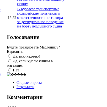
сезону
В Кузбассе транспортные
е
полицейские привлекли к
15:55
ответственности пассажира
за деструктивное поведение
на борту воздушного судна
Голосование
Будете праздновать Масленицу?
Варианты
Да, всю неделю!
Да, если куплю блины в
магазине.
Нет
и
Старые опросы
Результаты
Комментарии