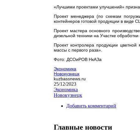
«Лучшими проектами улучшений» призна
Проект менеджера (по схемам погрузк
контейнеров готовой продукции в виде С
Проект мастера основного производств
дизельной техники на Участке обработки
Проект контролера продукции цветной
массы с первого раза».
Фото: ДСОиРОВ НкАЗа
Экономика
Новокузнецк
kuzbassnews.ru
25/12/2023
Экономика
Новокузнецк
Добавить комментарий
Главные новости