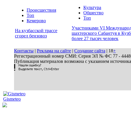
Культура
Происшествия
Общество
Топ
Топ
Кемерово
Участниками VI Междунаро
На кузбасской трассе
шахтерского Сабантуя в Кузб
сгорел бензовоз
более 27 тысяч человек
Контакты
|
Реклама на сайте
|
Создание сайта
| 18
+
Регистрационный номер СМИ: Серия ЭЛ № ФС 77 - 44486 
Публикация материалов возможна с указанием источник
Gismeteo