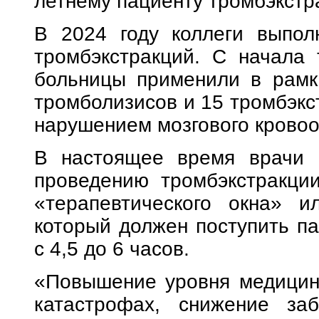
летнему пациенту тромбэкстр
В 2024 году коллеги выпол
тромбэкстракций. С начала 
больницы применили в рамка
тромболизисов и 15 тромбэкс
нарушением мозгового крово
В настоящее время врачи 
проведению тромбэкстракци
«терапевтического окна» и
который должен поступить па
с 4,5 до 6 часов.
«Повышение уровня медицин
катастрофах, снижение заб