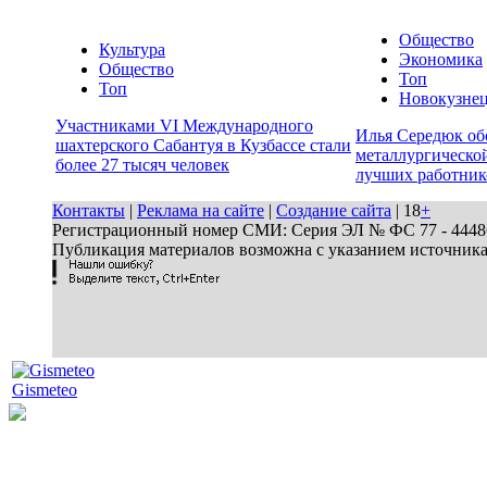
Общество
Культура
Экономика
Общество
Топ
Топ
Новокузне
Участниками VI Международного
Илья Середюк об
шахтерского Сабантуя в Кузбассе стали
металлургической
более 27 тысяч человек
лучших работник
Контакты
|
Реклама на сайте
|
Создание сайта
| 18
+
Регистрационный номер СМИ: Серия ЭЛ № ФС 77 - 44486 
Публикация материалов возможна с указанием источник
Gismeteo