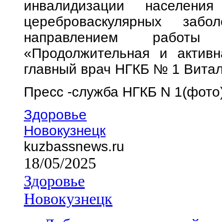
инвалидизации населени
цереброваскулярных забо
направлением работы 
«Продолжительная и активн
главный врач НГКБ № 1 Вита
Пресс -служба НГКБ N 1(фото
Здоровье
Новокузнецк
kuzbassnews.ru
18/05/2025
Здоровье
Новокузнецк