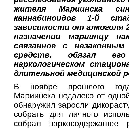
жителя Мариинска си
каннабиноидов 1-й ст
зависимости от алкоголя 2
назначении мариинцу нак
связанное с незаконным
средств, обязал ег
наркологическом стацион
длительной медицинской р
В ноябре прошлого года
Мариинска недалеко от одной
обнаружил заросли дикораст
собрать для личного испол
собрал наркосодержащее р