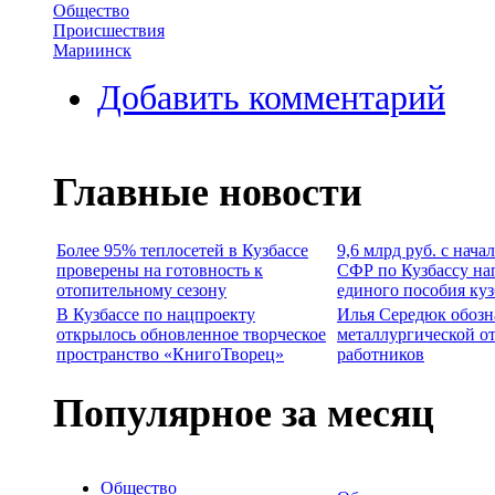
Общество
Происшествия
Мариинск
Добавить комментарий
Главные новости
Более 95% теплосетей в Кузбассе
9,6 млрд руб. с нача
проверены на готовность к
СФР по Кузбассу на
отопительному сезону
единого пособия ку
В Кузбассе по нацпроекту
Илья Середюк обозн
открылось обновленное творческое
металлургической о
пространство «КнигоТворец»
работников
Популярное за месяц
Общество