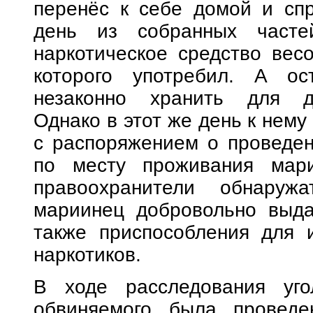
перенёс к себе домой и сп
день из собранных часте
наркотическое средство вес
которого употребил. А ос
незаконно хранить для да
Однако в этот же день к нему
с распоряжением о проведе
по месту проживания мари
правоохранители обнаружа
мариинец добровольно выда
также приспособления для и
наркотиков.
В ходе расследования уго
обвиняемого была проведен