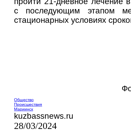
пройти 21-дневное лечение в
с последующим этапом ме
стационарных условиях сроко
Фо
Общество
Происшествия
Мариинск
kuzbassnews.ru
28/03/2024