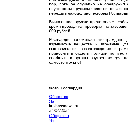
пор, пока он случайно не обнаружил 
неучтенным оружием является незаконн
передать находку инспекторам Росг
Выявленное оружие представляет собой
время проводится проверка, по заверше
000 рублей.
Росгвардия напоминает, что граждане,
взрывчатые вещества и взрывные уст
выплачивается вознаграждение в рам
приносить в отделы полиции по месту
сообщить в органы внутренних дел п
самостоятельно!
Фото: Росгвардия
Общество
Яя
kuzbassnews.ru
24/04/2024
Общество
Яя