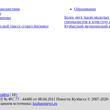
оисшествия
Образование
п
Более двух тысяч молодых
мерово
специалистов в этом году
сской трассе сгорел бензовоз
Кузбасский медицинский 
сайта
| 18
+
№ ФС 77 - 44486 от 08.04.2011 Новости Кузбасса © 2007-2026
азанием источника:
kuzbassnews.ru