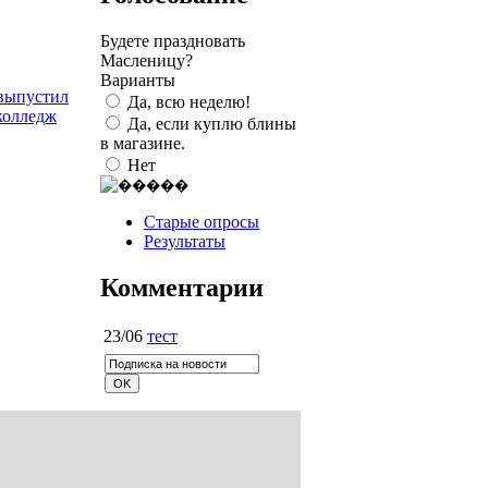
Будете праздновать
Масленицу?
Варианты
 выпустил
Да, всю неделю!
колледж
Да, если куплю блины
в магазине.
Нет
Старые опросы
Результаты
Комментарии
23/06
тест