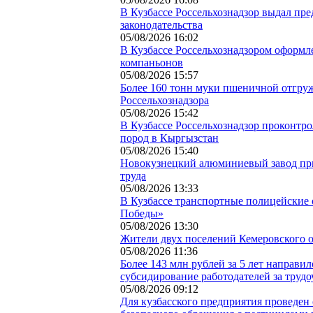
В Кузбассе Россельхознадзор выдал пр
законодательства
05/08/2026 16:02
В Кузбассе Россельхознадзором оформл
компаньонов
05/08/2026 15:57
Более 160 тонн муки пшеничной отгруж
Россельхознадзора
05/08/2026 15:42
В Кузбассе Россельхознадзор проконтр
пород в Кыргызстан
05/08/2026 15:40
Новокузнецкий алюминиевый завод при
труда
05/08/2026 13:33
В Кузбассе транспортные полицейские 
Победы»
05/08/2026 13:30
Жители двух поселений Кемеровского 
05/08/2026 11:36
Более 143 млн рублей за 5 лет направи
субсидирование работодателей за труд
05/08/2026 09:12
Для кузбасского предприятия проведен