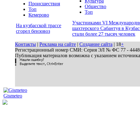
Культура
Происшествия
Общество
Топ
Топ
Кемерово
Участниками VI Международн
На кузбасской трассе
шахтерского Сабантуя в Кузбас
сгорел бензовоз
стали более 27 тысяч человек
Контакты
|
Реклама на сайте
|
Создание сайта
| 18
+
Регистрационный номер СМИ: Серия ЭЛ № ФС 77 - 44486 
Публикация материалов возможна с указанием источник
Gismeteo