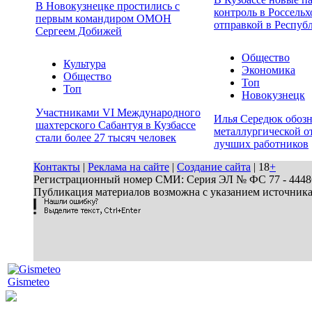
В Новокузнецке простились с
контроль в Россельх
первым командиром ОМОН
отправкой в Респуб
Сергеем Добижей
Общество
Культура
Экономика
Общество
Топ
Топ
Новокузнецк
Участниками VI Международного
Илья Середюк обозн
шахтерского Сабантуя в Кузбассе
металлургической о
стали более 27 тысяч человек
лучших работников
Контакты
|
Реклама на сайте
|
Создание сайта
| 18
+
Регистрационный номер СМИ: Серия ЭЛ № ФС 77 - 44486 
Публикация материалов возможна с указанием источник
Gismeteo