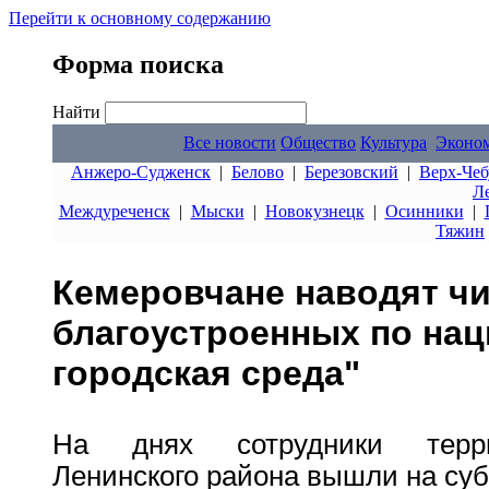
Перейти к основному содержанию
Форма поиска
Найти
Все новости
Общество
Культура
Эконо
Анжеро-Судженск
|
Белово
|
Березовский
|
Верх-Чеб
Л
Междуреченск
|
Мыски
|
Новокузнецк
|
Осинники
|
Тяжин
Кемеровчане наводят чи
благоустроенных по нац
городская среда"
На днях сотрудники терри
Ленинского района вышли на суб