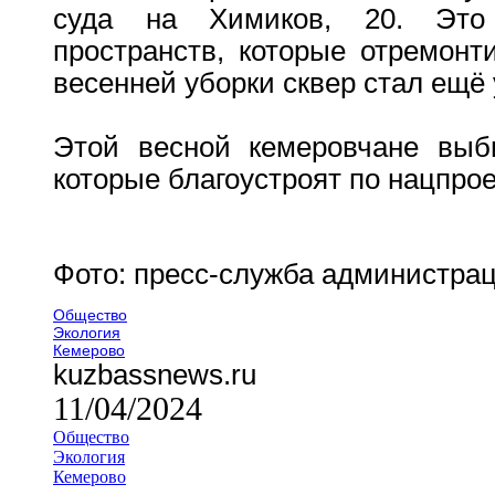
суда на Химиков, 20. Это
пространств, которые отремонт
весенней уборки сквер стал ещё
Этой весной кемеровчане выб
которые благоустроят по нацпроек
Фото: пресс-служба администра
Общество
Экология
Кемерово
kuzbassnews.ru
11/04/2024
Общество
Экология
Кемерово