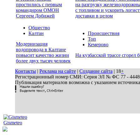
простились с первым
на разгрузку железнодорожн
командиром ОМОН
с топливом и ускорить логист
Сергеем Добижей
доставки в целом
Общество
Калтан
Происшествия
Топ
Модернизация
Кемерово
водопровода в Калтане
повысит качество жизни
На кузбасской трассе сгорел 
более двух тысяч человек
Контакты
|
Реклама на сайте
|
Создание сайта
| 18
+
Регистрационный номер СМИ: Серия ЭЛ № ФС 77 - 44486 
Публикация материалов возможна с указанием источник
Gismeteo