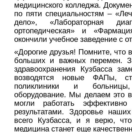
медицинского колледжа. Докуме
по пяти специальностям – «Леч
дело», «Лабораторная диаг
ортопедическая» и «Фармац
окончили учебное заведение с о
«Дорогие друзья! Помните, что 
больших и важных перемен. З
здравоохранения Кузбасса зам
возводятся новые ФАПы, ст
поликлиники и больницы,
оборудование. Мы делаем это в
могли работать эффективн
результатами. Здоровье наших
всего Кузбасса, и я верю, ч
медицина станет еще качественн