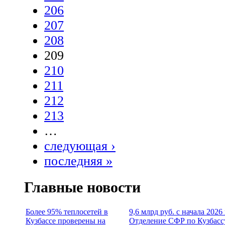
206
207
208
209
210
211
212
213
…
следующая ›
последняя »
Главные новости
Более 95% теплосетей в
9,6 млрд руб. с начала 2026
Кузбассе проверены на
Отделение СФР по Кузбасс