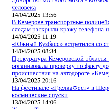
Донорство костного мозга - возмож
человека
14/04/2025 13:56
В Кемерове транспортные полицей
следам раскрыли кражу телефона н
14/04/2025 11:19
«Южный Кузбасс» встретился со с
14/04/2025 08:34
Прокуратура Кемеровской области-
организовала проверку по факту д
происшествия на автодороге «Кем
13/04/2025 20:16
На фестивале «ГрелкаФест» в Ше
космические спуски
13/04/2025 14:06