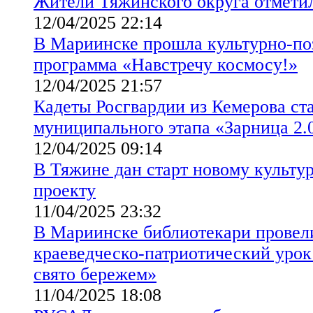
Жители Тяжинского округа отмети
12/04/2025 22:14
В Мариинске прошла культурно-по
программа «Навстречу космосу!»
12/04/2025 21:57
Кадеты Росгвардии из Кемерова ст
муниципального этапа «Зарница 2.
12/04/2025 09:14
В Тяжине дан старт новому культу
проекту
11/04/2025 23:32
В Мариинске библиотекари провели
краеведческо-патриотический урок
свято бережем»
11/04/2025 18:08