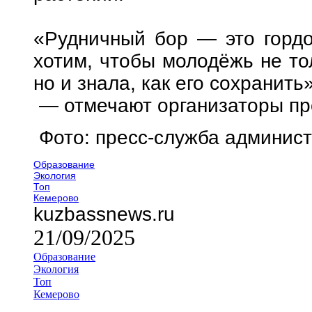
«Рудничный бор — это гордо
хотим, чтобы молодёжь не тол
но и знала, как его сохранить»
— отмечают организаторы пр
Фото: пресс-служба админис
Образование
Экология
Топ
Кемерово
kuzbassnews.ru
21/09/2025
Образование
Экология
Топ
Кемерово