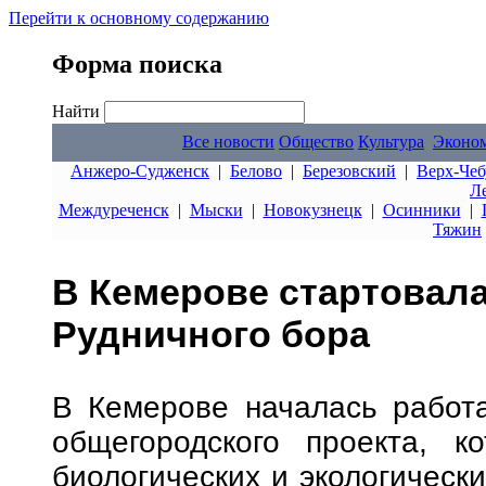
Перейти к основному содержанию
Форма поиска
Найти
Все новости
Общество
Культура
Эконо
Анжеро-Судженск
|
Белово
|
Березовский
|
Верх-Чеб
Л
Междуреченск
|
Мыски
|
Новокузнецк
|
Осинники
|
Тяжин
В Кемерове стартовал
Рудничного бора
В Кемерове началась работ
общегородского проекта, к
биологических и экологически