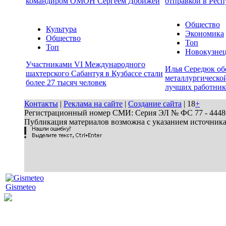
командиром ОМОН Сергеем Добижей
отправкой в Респ
Общество
Культура
Экономика
Общество
Топ
Топ
Новокузне
Участниками VI Международного
Илья Середюк об
шахтерского Сабантуя в Кузбассе стали
металлургической
более 27 тысяч человек
лучших работник
Контакты
|
Реклама на сайте
|
Создание сайта
| 18
+
Регистрационный номер СМИ: Серия ЭЛ № ФС 77 - 44486 
Публикация материалов возможна с указанием источник
Gismeteo