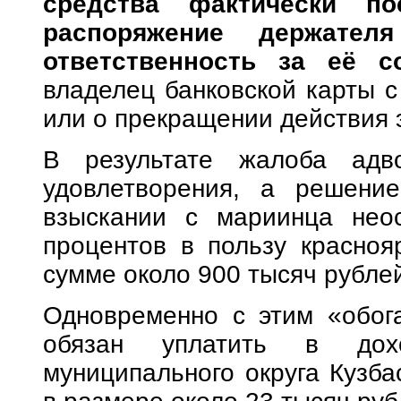
средства фактически п
распоряжение держател
ответственность за её с
владелец банковской карты с
или о прекращении действия 
В результате жалоба адв
удовлетворения, а решени
взыскании с мариинца неос
процентов в пользу красно
сумме около 900 тысяч рублей
Одновременно с этим «обог
обязан уплатить в дох
муниципального округа Кузба