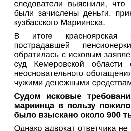
следователи выяснили, что 
были зачислены деньги, при
кузбасского Мариинска.
В итоге красноярская п
пострадавшей пенсионер
обратилась с исковым заявле
суд Кемеровской области 
неосновательного обогащения
чужими денежными средствам
Судом исковые требовани
мариинца в пользу пожило
было взыскано около 900 т
Однако адвокат ответчика не