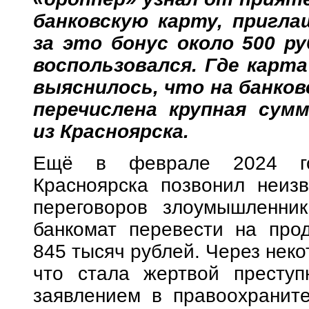
банковскую карту, пригла
за это бонус около 500 р
воспользовался. Где карта
выяснилось, что на банко
перечислена крупная сумм
из Красноярска.
Ещё в феврале 2024 год
Красноярска позвонил неиз
переговоров злоумышленник
банкомат перевести на прод
845 тысяч рублей. Через нек
что стала жертвой преступ
заявлением в правоохраните