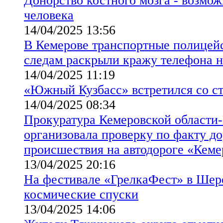
Донорство костного мозга - возмож
человека
14/04/2025 13:56
В Кемерове транспортные полицей
следам раскрыли кражу телефона н
14/04/2025 11:19
«Южный Кузбасс» встретился со с
14/04/2025 08:34
Прокуратура Кемеровской области-
организовала проверку по факту д
происшествия на автодороге «Кем
13/04/2025 20:16
На фестивале «ГрелкаФест» в Ше
космические спуски
13/04/2025 14:06