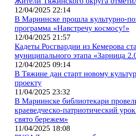
Жители Тяжинского округа отмети
12/04/2025 22:14
В Мариинске прошла культурно-по
программа «Навстречу космосу!»
12/04/2025 21:57
Кадеты Росгвардии из Кемерова ст
муниципального этапа «Зарница 2.
12/04/2025 09:14
В Тяжине дан старт новому культу
проекту
11/04/2025 23:32
В Мариинске библиотекари провели
краеведческо-патриотический урок
свято бережем»
11/04/2025 18:08