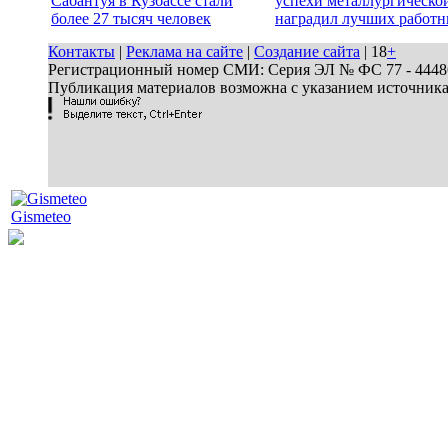
Сабантуя в Кузбассе стали
успехи металлургической
более 27 тысяч человек
наградил лучших работн
Контакты
|
Реклама на сайте
|
Создание сайта
| 18
+
Регистрационный номер СМИ: Серия ЭЛ № ФС 77 - 44486 
Публикация материалов возможна с указанием источник
Gismeteo