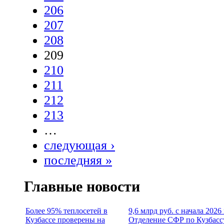
206
207
208
209
210
211
212
213
…
следующая ›
последняя »
Главные новости
Более 95% теплосетей в
9,6 млрд руб. с начала 2026
Кузбассе проверены на
Отделение СФР по Кузбасс