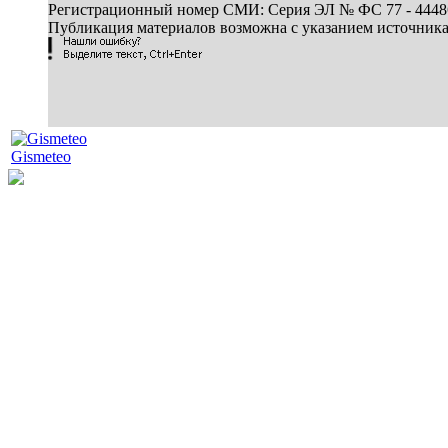
Регистрационный номер СМИ: Серия ЭЛ № ФС 77 - 44486 
Публикация материалов возможна с указанием источник
Gismeteo