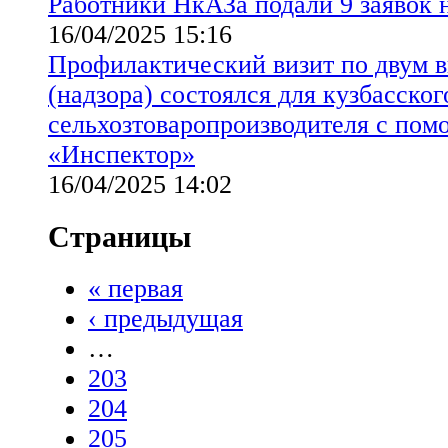
Работники НкАЗа подали 9 заявок 
16/04/2025 15:16
Профилактический визит по двум в
(надзора) состоялся для кузбасског
сельхозтоваропроизводителя с по
«Инспектор»
16/04/2025 14:02
Страницы
« первая
‹ предыдущая
…
203
204
205