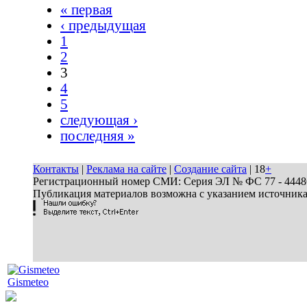
« первая
‹ предыдущая
1
2
3
4
5
следующая ›
последняя »
Контакты
|
Реклама на сайте
|
Создание сайта
| 18
+
Регистрационный номер СМИ: Серия ЭЛ № ФС 77 - 44486 
Публикация материалов возможна с указанием источник
Gismeteo