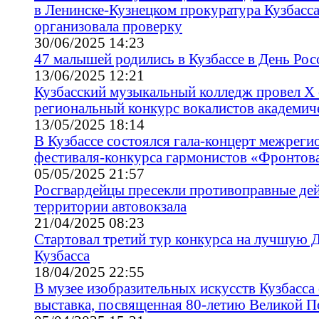
в Ленинске-Кузнецком прокуратура Кузбасс
организовала проверку
30/06/2025 14:23
47 малышей родились в Кузбассе в День Рос
13/06/2025 12:21
Кузбасский музыкальный колледж провел X
региональный конкурс вокалистов академич
13/05/2025 18:14
В Кузбассе состоялся гала-концерт межреги
фестиваля-конкурса гармонистов «Фронтов
05/05/2025 21:57
Росгвардейцы пресекли противоправные дей
территории автовокзала
21/04/2025 08:23
Стартовал третий тур конкурса на лучшую
Кузбасса
18/04/2025 22:55
В музее изобразительных искусств Кузбасса
выставка, посвященная 80-летию Великой 