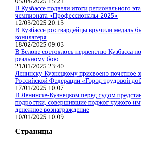
05/04/2025 15:21
В Кузбассе подвели итоги регионального эта
чемпионата «Профессионалы-2025»
12/03/2025 20:13
В Кузбассе росгвардейцы вручили медаль б
концлагеря
18/02/2025 09:03
В Белове состоялось первенство Кузбасса п
реальному бою
21/01/2025 23:40
Ленинску-Кузнецкому присвоено почетное з
Российской Федерации «Город трудовой до
17/01/2025 10:07
В Ленинске-Кузнецком перед судом предста
подростки, совершившие поджог чужого им
денежное вознаграждение
10/01/2025 10:09
Страницы