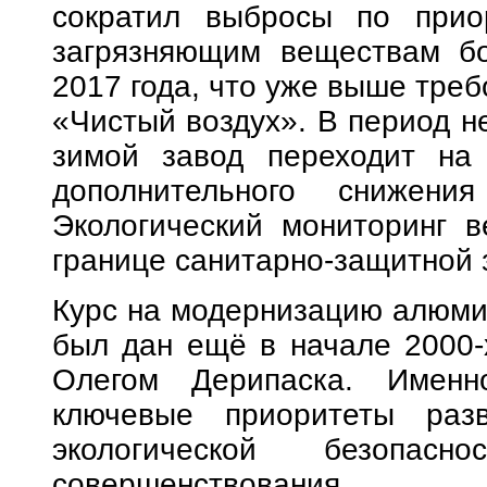
сократил выбросы по прио
загрязняющим веществам б
2017 года, что уже выше тре
«Чистый воздух». В период н
зимой завод переходит на
дополнительного снижени
Экологический мониторинг в
границе санитарно-защитной 
Курс на модернизацию алюми
был дан ещё в начале 2000-
Олегом Дерипаска. Именн
ключевые приоритеты раз
экологической безопасн
совершенствования.