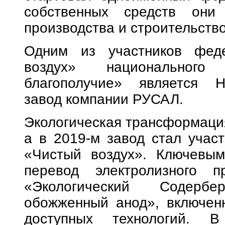
собственных средств они
производства и строительств
Одним из участников феде
воздух» национального 
благополучие» является Н
завод компании РУСАЛ.
Экологическая трансформация
а в 2019-м завод стал учас
«Чистый воздух». Ключевым
перевод электролизного п
«Экологический Содерб
обожженный анод», включен
доступных технологий. 