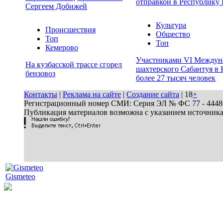
отправкой в Республику 
Сергеем Добижей
Культура
Происшествия
Общество
Топ
Топ
Кемерово
Участниками VI Междун
На кузбасской трассе сгорел
шахтерского Сабантуя в 
бензовоз
более 27 тысяч человек
Контакты
|
Реклама на сайте
|
Создание сайта
| 18
+
Регистрационный номер СМИ: Серия ЭЛ № ФС 77 - 44486 
Публикация материалов возможна с указанием источник
Gismeteo