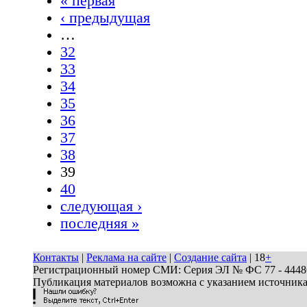
« первая
‹ предыдущая
…
32
33
34
35
36
37
38
39
40
следующая ›
последняя »
Контакты
|
Реклама на сайте
|
Создание сайта
| 18
+
Регистрационный номер СМИ: Серия ЭЛ № ФС 77 - 44486 
Публикация материалов возможна с указанием источник