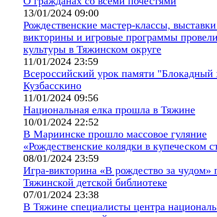
О гражданах со всеми почестями
13/01/2024 09:00
Рождественские мастер-классы, выставки
викторины и игровые программы провели
культуры в Тяжинском округе
11/01/2024 23:59
Всероссийский урок памяти "Блокадный 
Кузбасскино
11/01/2024 09:56
Национальная елка прошла в Тяжине
10/01/2024 22:52
В Мариинске прошло массовое гуляние
«Рождественские колядки в купеческом с
08/01/2024 23:59
Игра-викторина «В рождество за чудом» 
Тяжинской детской библиотеке
07/01/2024 23:38
В Тяжине специалисты центра националь