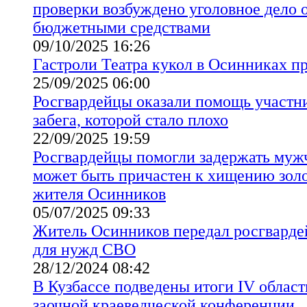
проверки возбуждено уголовное дело 
бюджетными средствами
09/10/2025 16:26
Гастроли Театра кукол в Осинниках 
25/09/2025 06:00
Росгвардейцы оказали помощь участн
забега, которой стало плохо
22/09/2025 19:59
Росгвардейцы помогли задержать муж
может быть причастен к хищению зол
жителя Осинников
05/07/2025 09:33
Житель Осинников передал росгварде
для нужд СВО
28/12/2024 08:42
В Кузбассе подведены итоги IV облас
заочной краеведческой конференции