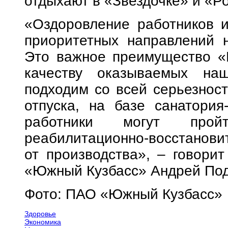
отдыхают в «Звездочке» и «Р
«Оздоровление работников и
приоритетных направлений 
Это важное преимущество «Ю
качеству оказываемых на
подходим со всей серьезнос
отпуска, на базе санатория
работники могут прой
реабилитационно-восстанови
от производства», – говори
«Южный Кузбасс» Андрей По
Фото: ПАО «Южный Кузбасс»
Здоровье
Экономика