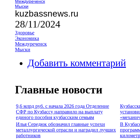
Междуреченск
Мыски
kuzbassnews.ru
28/11/2024
Здоровье
Экономика
Междуреченск
Мыски
Добавить комментарий
Главные новости
9,6 млрд руб. с начала 2026 года Отделение
Кузбасск
СФР по Кузбассу направило на выплату
установи
единого пособия кузбасским семьям
«механич
Илья Середюк обозначил главные успехи
В Кузбас
металлургической отрасли и наградил лучших
программ
работников
километр