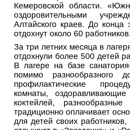
Кемеровской области. «Южн
оздоровительными учрежд
Алтайского краев. До конца 
отдохнут около 60 работников
За три летних месяца в лагер
отдохнули более 500 детей р
В лагере на базе санатория
помимо разнообразного д
профилактические проце
комнаты, оздоравливающие
коктейлей, разнообразные
традиционно оплачивает осно
для детей своих работников,