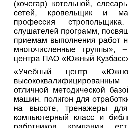
(кочегар) котельной, слеса
сетей, кровельщик и мал
профессия стропольщика.
слушателей программ, посвя
приемам выполнения работ н
многочисленные группы», –
центра ПАО «Южный Кузбасс»
«Учебный центр «Южног
высококвалифицированным 
отличной методической базо
машин, полигон для отработк
на высоте, тренажеры для
компьютерный класс и библ
работников компании ест