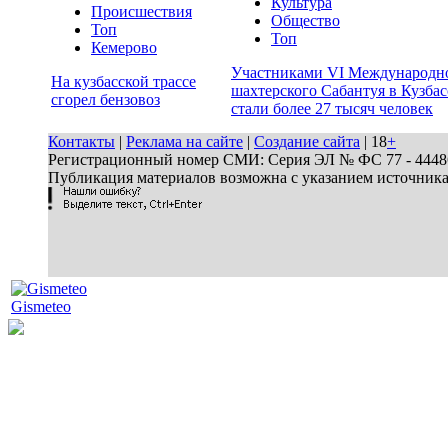
Культура
Происшествия
Общество
Топ
Топ
Кемерово
Участниками VI Международн
На кузбасской трассе
шахтерского Сабантуя в Кузбас
сгорел бензовоз
стали более 27 тысяч человек
Контакты
|
Реклама на сайте
|
Создание сайта
| 18
+
Регистрационный номер СМИ: Серия ЭЛ № ФС 77 - 44486 
Публикация материалов возможна с указанием источник
Gismeteo