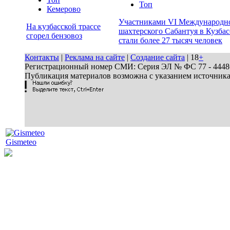
Топ
Кемерово
Участниками VI Международн
На кузбасской трассе
шахтерского Сабантуя в Кузбас
сгорел бензовоз
стали более 27 тысяч человек
Контакты
|
Реклама на сайте
|
Создание сайта
| 18
+
Регистрационный номер СМИ: Серия ЭЛ № ФС 77 - 44486 
Публикация материалов возможна с указанием источник
Gismeteo