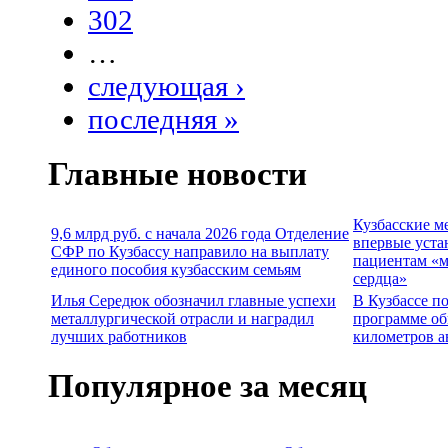
302
…
следующая ›
последняя »
Главные новости
Кузбасские м
9,6 млрд руб. с начала 2026 года Отделение
впервые уста
СФР по Кузбассу направило на выплату
пациентам «м
единого пособия кузбасским семьям
сердца»
Илья Середюк обозначил главные успехи
В Кузбассе п
металлургической отрасли и наградил
программе об
лучших работников
километров а
Популярное за месяц