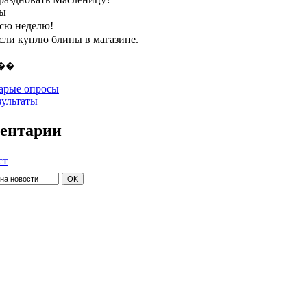
ты
всю неделю!
если куплю блины в магазине.
арые опросы
зультаты
ентарии
ст