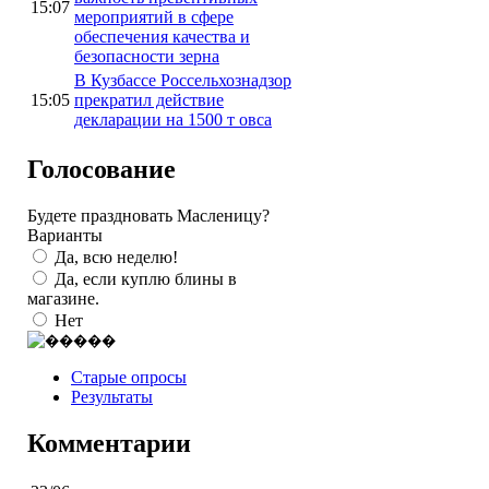
15:07
мероприятий в сфере
обеспечения качества и
безопасности зерна
В Кузбассе Россельхознадзор
15:05
прекратил действие
декларации на 1500 т овса
Голосование
Будете праздновать Масленицу?
Варианты
Да, всю неделю!
Да, если куплю блины в
магазине.
Нет
Старые опросы
Результаты
Комментарии