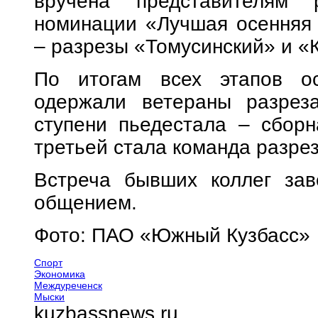
вручена представителям 
номинации «Лучшая осенняя 
– разрезы «Томусинский» и «
По итогам всех этапов ос
одержали ветераны разреза
ступени пьедестала – сборн
третьей стала команда разре
Встреча бывших коллег за
общением.
Фото: ПАО «Южный Кузбасс»
Спорт
Экономика
Междуреченск
Мыски
kuzbassnews.ru