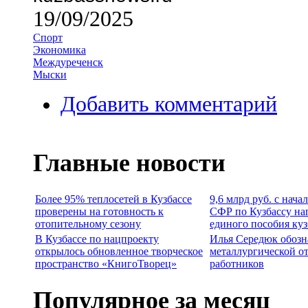
19/09/2025
Спорт
Экономика
Междуреченск
Мыски
Добавить комментарий
Главные новости
Более 95% теплосетей в Кузбассе
9,6 млрд руб. с нача
проверены на готовность к
СФР по Кузбассу на
отопительному сезону
единого пособия ку
В Кузбассе по нацпроекту
Илья Середюк обозн
открылось обновленное творческое
металлургической о
пространство «КнигоТворец»
работников
Популярное за месяц