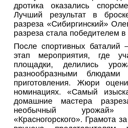
дротика оказались спорсме
Лучший результат в броск
разреза «Сибиргинский» Олег
разреза стала победителем в 
После спортивных баталий 
этап мероприятия, где уч
площадки, делились урож
разнообразными блюдами 
приготовления. Жюри оцени
номинациях. «Самый изыска
домашние мастера разрез
необычный урожай» 
«Красногорского». Грамота з