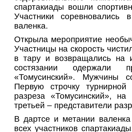
спартакиады вошли спортивн
Участники соревновались в
валенка.
Открыла мероприятие необыч
Участницы на скорость чистил
в тару и возвращались на 
состязании одержали пр
«Томусинский». Мужчины со
Первую строчку турнирной 
разреза «Томусинский», на 
третьей – представители раз
В дартсе и метании валенка
всех участников спартакиад