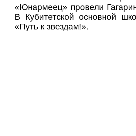
«Юнармеец» провели Гагарин
В Кубитетской основной шко
«Путь к звездам!».