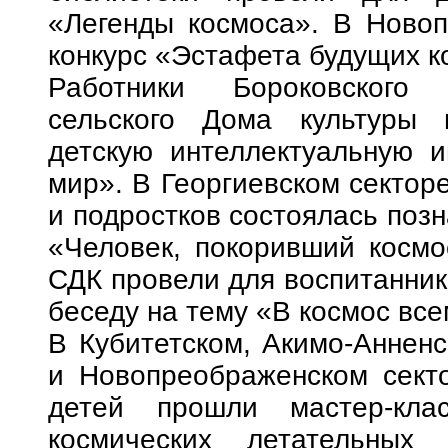
«Легенды космоса». В Новоп
конкурс «Эстафета будущих к
Работники Бороковского 
сельского Дома культуры 
детскую интеллектуальную и
мир». В Георгиевском сектор
и подростков состоялась поз
«Человек, покоривший космо
СДК провели для воспитанник
беседу на тему «В космос все
В Кубитетском, Акимо-Анненс
и Новопреображенском сект
детей прошли мастер-кла
космических летательных 