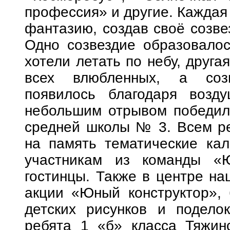
профессия» и другие. Каждая
фантазию, создав своё созве
Одно созвездие образовалос
хотели летать по небу, друга
всех влюбленных, а созв
появилось благодаря возд
небольшим отрывом победил
средней школы № 3. Всем ре
на память тематические ка
участникам из команды «
гостинцы. Также в центре на
акции «Юный конструктор», 
детских рисунков и подело
ребята 1 «б» класса Тяжи