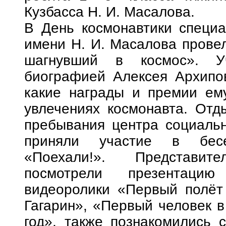
Кузбасса Н. И. Масалова.
В День космонавтики специа
имени Н. И. Масалова провел
шагнувший в космос». Уч
биографией Алексея Архипов
какие награды и премии ем
увлечениях космонавта. Отд
пребывания центра социальн
приняли участие в бесе
«Поехали!». Представит
посмотрели презентаци
видеоролики «Первый полёт
Гагарин», «Первый человек в
год», также познакомились 