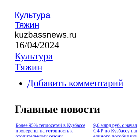
Культура
Тяжин
kuzbassnews.ru
16/04/2024
Культура
Тяжин
Добавить комментарий
Главные новости
Более 95% теплосетей в Кузбассе
9,6 млрд руб. с нача
проверены на готовность к
СФР по Кузбассу на
отопительному сезону
единого пособия ку