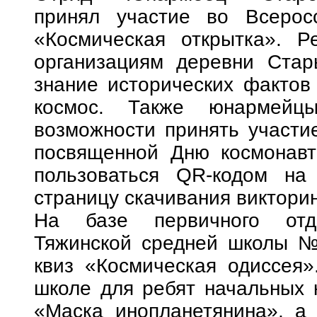
принял участие во Всерос
«Космическая открытка». 
организациям деревни Стар
знание исторических фактов
космос. Также юнармейц
возможности принять участие
посвященной Дню космонавти
пользоваться QR-кодом на
страницу скачивания виктори
На базе первичного отд
Тяжинской средней школы №
квиз «Космическая одиссея»
школе для ребят начальных 
«Маска инопланетянина», а 