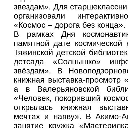
звездам». Для старшеклассн
организовали интерактивно
«Космос – дорога без конца».
В рамках Дня космонавти
памятной дате космической 
Тяжинской детской библиотек
детсада «Солнышко» инф
звёздам». В Новоподзорнов
книжная выставка-просмотр 
а в Валерьяновской библи
«Человек, покоривший космос
открылась книжная выстав
мечтах и наяву». В Акимо-А
занятие кружка «Мастерилк