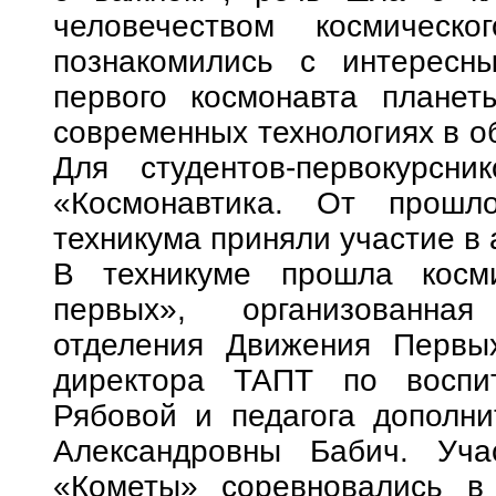
человечеством космическо
познакомились с интересн
первого космонавта планет
современных технологиях в о
Для студентов-первокурсни
«Космонавтика. От прошл
техникума приняли участие в 
В техникуме прошла косми
первых», организованная
отделения Движения Первых
директора ТАПТ по воспи
Рябовой и педагога дополни
Александровны Бабич. Уча
«Кометы» соревновались в 