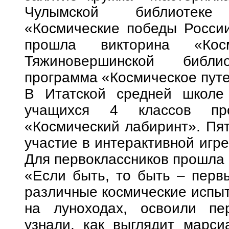
Чулымской библиотеке 
«Космические победы России
прошла викторина «Ко
Тяжиновершинской библи
программа «Космическое пут
В Итатской средней школе
учащихся 4 классов про
«Космический лабиринт». Пят
участие в интерактивной игр
Для первоклассников прошла 
«Если быть, то быть – перв
различные космические испыт
на луноходах, освоили пе
узнали, как выглядит марси