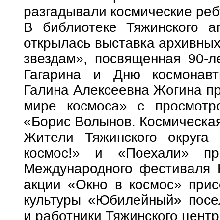
разгадывали космические реб
В библиотеке Тяжинского а
открылась выставка архивных
звездам», посвященная 90-
Гагарина и Дню космонавт
Галина Алексеевна Жогина пр
мире космоса» с просмотр
«Борис Волынов. Космическая
Жители Тяжинского округа 
космос!» и «Поехали» пр
Международного фестиваля Ю
акции «Окно в космос» при
культуры «Юбилейный» посел
и работники Тяжинского центр