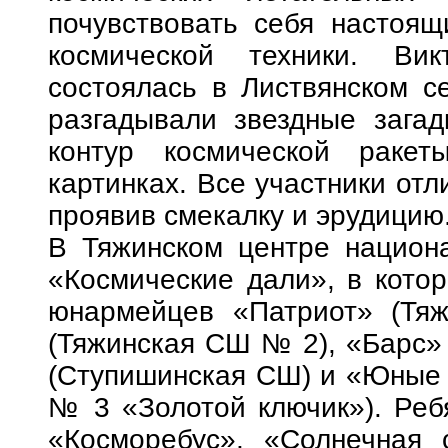
почувствовать себя настоящ
космической техники. Вик
состоялась в Листвянском с
разгадывали звездные загад
контур космической раке
картинках. Все участники отл
проявив смекалку и эрудицию
В Тяжинском центре национа
«Космические дали», в кото
юнармейцев «Патриот» (Тя
(Тяжинская СШ № 2), «Барс»
(Ступишинская СШ) и «Юные 
№ 3 «Золотой ключик»). Реб
«Косморебус», «Солнечная 