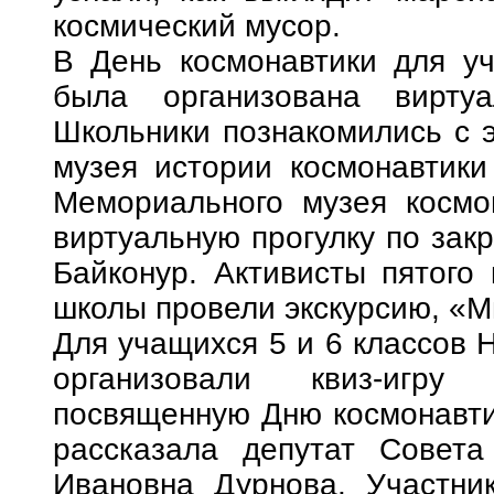
космический мусор.
В День космонавтики для 
была организована виртуа
Школьники познакомились с э
музея истории космонавтики
Мемориального музея космо
виртуальную прогулку по зак
Байконур. Активисты пятого 
школы провели экскурсию, «М
Для учащихся 5 и 6 классов 
организовали квиз-игру 
посвященную Дню космонавти
рассказала депутат Совета
Ивановна Дурнова. Участни