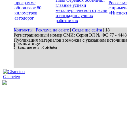
Илья Середюк обозначил
программе
Россельх
главные успехи
обновляют 80
с примен
металлургической отрасли
километров
«Инспек
и наградил лучших
автодорог
работников
Контакты
|
Реклама на сайте
|
Создание сайта
| 18
+
Регистрационный номер СМИ: Серия ЭЛ № ФС 77 - 44486 
Публикация материалов возможна с указанием источник
Gismeteo