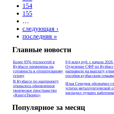
154
155
…
следующая ›
последняя »
Главные новости
Более 95% теплосетей в
9,6 млрд руб. с начала 2026
Кузбассе проверены на
Отделение СФР по Кузбасс
готовность к отопительному
направило на выплату еди
сезону
пособия кузбасским семьям
В Кузбассе по нацпроекту
Илья Середюк обозначил г
открылось обновленное
успехи металлургической о
творческое пространство
наградил лучших работник
«КнигоТворец»
Популярное за месяц