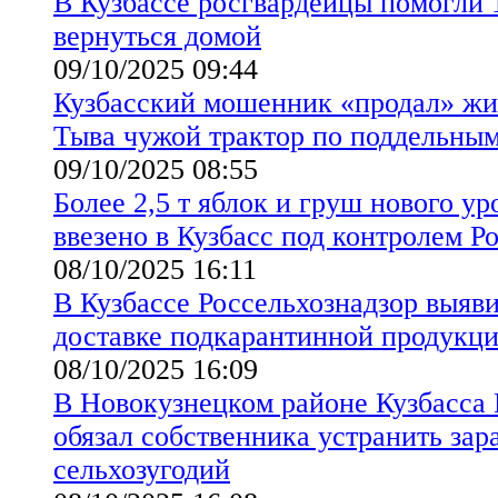
В Кузбассе росгвардейцы помогли 
вернуться домой
09/10/2025 09:44
Кузбасский мошенник «продал» ж
Тыва чужой трактор по поддельны
09/10/2025 08:55
Более 2,5 т яблок и груш нового у
ввезено в Кузбасс под контролем Р
08/10/2025 16:11
В Кузбассе Россельхознадзор выяв
доставке подкарантинной продукц
08/10/2025 16:09
В Новокузнецком районе Кузбасса 
обязал собственника устранить зара
сельхозугодий