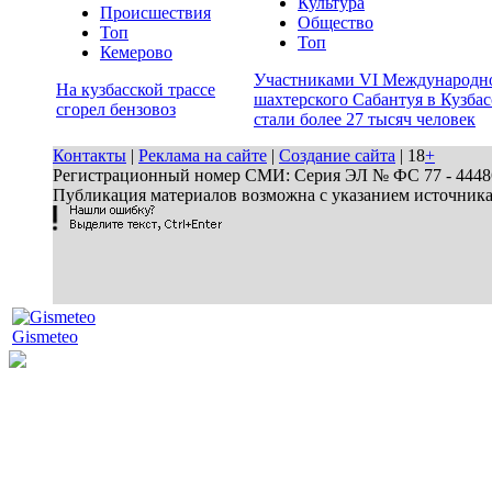
Культура
Происшествия
Общество
Топ
Топ
Кемерово
Участниками VI Международн
На кузбасской трассе
шахтерского Сабантуя в Кузбас
сгорел бензовоз
стали более 27 тысяч человек
Контакты
|
Реклама на сайте
|
Создание сайта
| 18
+
Регистрационный номер СМИ: Серия ЭЛ № ФС 77 - 44486 
Публикация материалов возможна с указанием источник
Gismeteo