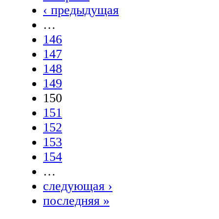
‹ предыдущая
…
146
147
148
149
150
151
152
153
154
…
следующая ›
последняя »