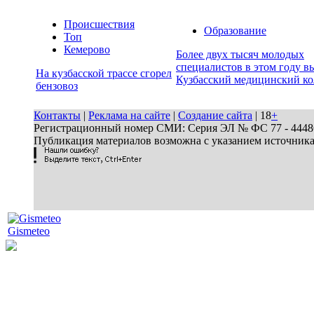
Происшествия
Образование
Топ
Кемерово
Более двух тысяч молодых
специалистов в этом году в
На кузбасской трассе сгорел
Кузбасский медицинский к
бензовоз
Контакты
|
Реклама на сайте
|
Создание сайта
| 18
+
Регистрационный номер СМИ: Серия ЭЛ № ФС 77 - 44486 
Публикация материалов возможна с указанием источник
Gismeteo