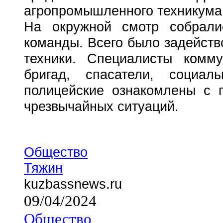
агропромышленного техникума
На окружной смотр собрали
команды. Всего было задейств
техники. Специалисты комм
бригад, спасатели, социал
полицейские ознакомлены с 
чрезвычайных ситуаций.
Общество
Тяжин
kuzbassnews.ru
09/04/2024
Общество