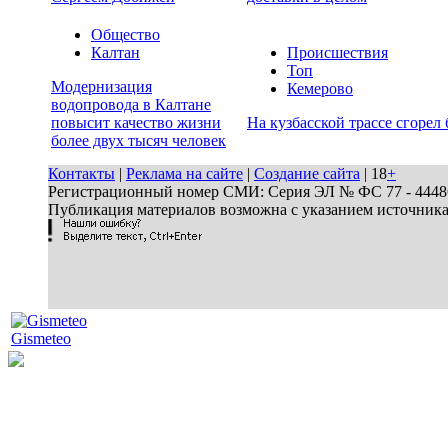
Общество
Калтан
Происшествия
Топ
Модернизация
Кемерово
водопровода в Калтане
повысит качество жизни
На кузбасской трассе сгорел 
более двух тысяч человек
Контакты
|
Реклама на сайте
|
Создание сайта
| 18
+
Регистрационный номер СМИ: Серия ЭЛ № ФС 77 - 44486 
Публикация материалов возможна с указанием источник
Gismeteo