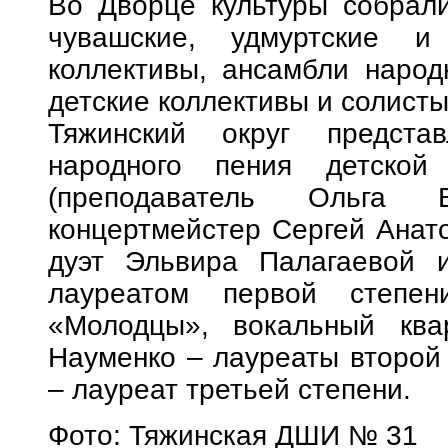
Во Дворце культуры собрали
чувашские, удмуртские и
коллективы, ансамбли народ
детские коллективы и солисты
Тяжинский округ предста
народного пения детск
(преподаватель Ольга В
концертмейстер Сергей Анат
дуэт Эльвира Палагаевой 
лауреатом первой степен
«Молодцы», вокальный ква
Науменко – лауреаты второй
– лауреат третьей степени.
Фото: Тяжинская ДШИ № 31