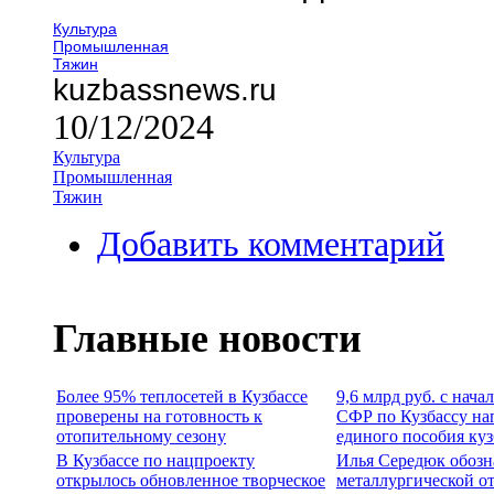
Культура
Промышленная
Тяжин
kuzbassnews.ru
10/12/2024
Культура
Промышленная
Тяжин
Добавить комментарий
Главные новости
Более 95% теплосетей в Кузбассе
9,6 млрд руб. с нача
проверены на готовность к
СФР по Кузбассу на
отопительному сезону
единого пособия ку
В Кузбассе по нацпроекту
Илья Середюк обозн
открылось обновленное творческое
металлургической о