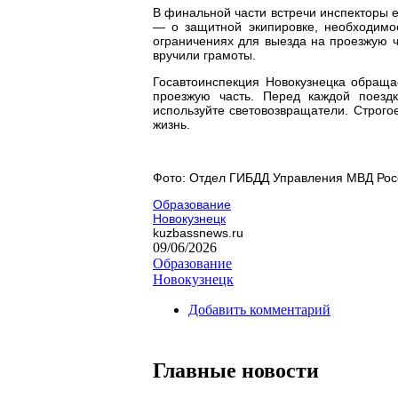
В финальной части встречи инспекторы
— о защитной экипировке, необходимо
ограничениях для выезда на проезжую 
вручили грамоты.
Госавтоинспекция Новокузнецка обраща
проезжую часть. Перед каждой поезд
используйте световозвращатели. Строго
жизнь.
Фото: Отдел ГИБДД Управления МВД Росси
Образование
Новокузнецк
kuzbassnews.ru
09/06/2026
Образование
Новокузнецк
Добавить комментарий
Главные новости