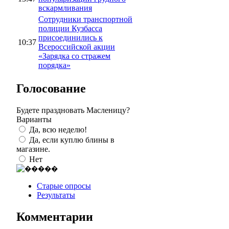
вскармливания
Сотрудники транспортной
полиции Кузбасса
присоединились к
10:37
Всероссийской акции
«Зарядка со стражем
порядка»
Голосование
Будете праздновать Масленицу?
Варианты
Да, всю неделю!
Да, если куплю блины в
магазине.
Нет
Старые опросы
Результаты
Комментарии