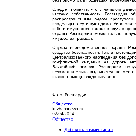
Следует помнить, что с началом дачно
частную собственность. Росгвардия о
распространенным видом преступлени
владельцы отсутствуют дома. Установк
себя и имущества, так как в случае про
охраны Росгвардии моментально полу
имущества граждан.
Служба вневедомственной охраны Росг
средства безопасности. Так, в настоящи
централизованного наблюдения без допо
конфликтной ситуации на дороге авт
Ближайший экипаж Росгвардии полу
незамедлительно выдвинется на место
окажет помощь владельцу авто.
Фото: Росгвардия
Общество
kuzbassnews.ru
02/04/2024
Общество
Добавить комментарий