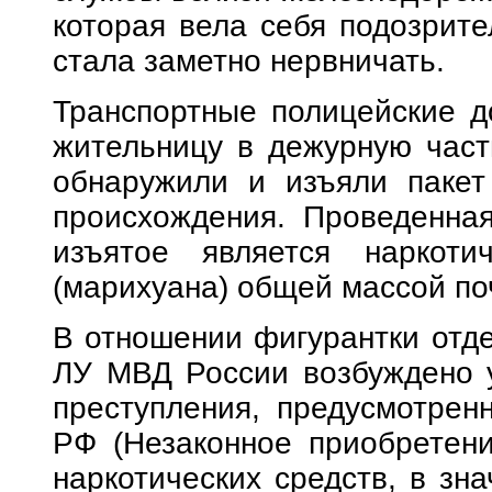
которая вела себя подозрите
стала заметно нервничать.
Транспортные полицейские д
жительницу в дежурную част
обнаружили и изъяли пакет
происхождения. Проведенная
изъятое является наркоти
(марихуана) общей массой по
В отношении фигурантки отде
ЛУ МВД России возбуждено у
преступления, предусмотрен
РФ (Незаконное приобретени
наркотических средств, в зн