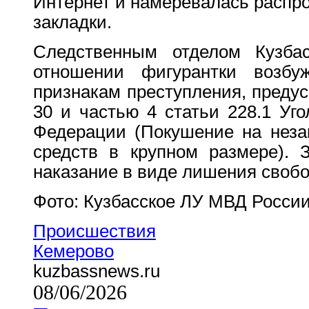
Интернет и намеревалась распро
закладки.
Следственным отделом Кузб
отношении фигурантки возбу
признакам преступления, предус
30 и частью 4 статьи 228.1 Уго
Федерации (Покушение на неза
средств в крупном размере). 
наказание в виде лишения свобод
Фото: Кузбасское ЛУ МВД Росси
Происшествия
Кемерово
kuzbassnews.ru
08/06/2026