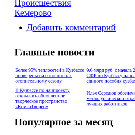
Происшествия
Кемерово
Добавить комментарий
Главные новости
Более 95% теплосетей в Кузбассе
9,6 млрд руб. с начала
проверены на готовность к
СФР по Кузбассу напр
отопительному сезону
единого пособия кузба
В Кузбассе по нацпроекту
Илья Середюк обознач
открылось обновленное
металлургической отра
творческое пространство
лучших работников
«КнигоТворец»
Популярное за месяц