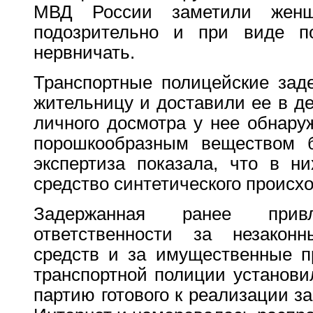
МВД России заметили женщ
подозрительно и при виде по
нервничать.
Транспортные полицейские зад
жительницу и доставили ее в де
личного досмотра у нее обнару
порошкообразным веществом б
экспертиза показала, что в ни
средство синтетического происх
Задержанная ранее прив
ответственности за незаконн
средств и за имущественные п
транспортной полиции установи
партию готового к реализации з