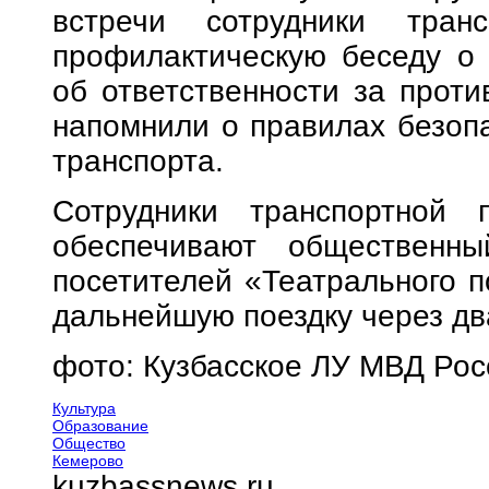
встречи сотрудники тран
профилактическую беседу о 
об ответственности за проти
напомнили о правилах безопа
транспорта.
Сотрудники транспортной
обеспечивают общественны
посетителей «Театрального п
дальнейшую поездку через два
фото: Кузбасское ЛУ МВД Рос
Культура
Образование
Общество
Кемерово
kuzbassnews.ru