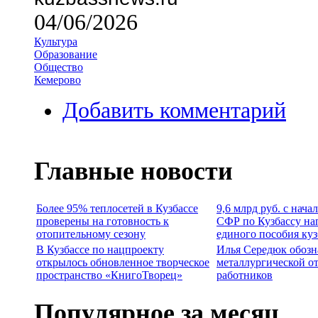
04/06/2026
Культура
Образование
Общество
Кемерово
Добавить комментарий
Главные новости
Более 95% теплосетей в Кузбассе
9,6 млрд руб. с нача
проверены на готовность к
СФР по Кузбассу на
отопительному сезону
единого пособия ку
В Кузбассе по нацпроекту
Илья Середюк обозн
открылось обновленное творческое
металлургической о
пространство «КнигоТворец»
работников
Популярное за месяц