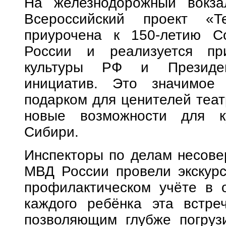
На железнодорожный вокза
Всероссийский проект «Т
приурочена к 150-летию С
России и реализуется пр
культуры РФ и Президен
инициатив. Это значимое
подарком для ценителей теат
новые возможности для ку
Сибири.
Инспекторы по делам несове
МВД России провели экскурс
профилактическом учёте в о
каждого ребёнка эта встре
позволяющим глубже погрузи