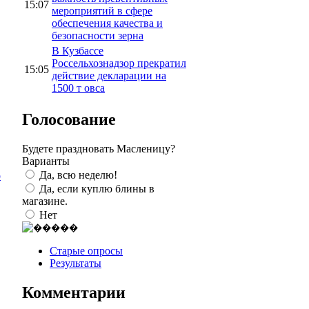
15:07
мероприятий в сфере
обеспечения качества и
безопасности зерна
В Кузбассе
Россельхознадзор прекратил
15:05
действие декларации на
1500 т овса
Голосование
Будете праздновать Масленицу?
Варианты
Да, всю неделю!
о
Да, если куплю блины в
магазине.
Нет
Старые опросы
Результаты
Комментарии