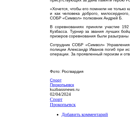
«Хочется, чтобы его помнили не только к
и как человека доброго, милосердного
СОБР «Символ» полковник Андрей Б.
В соревнованиях приняли участие 192
Кузбасса. Турнир за звания лучших бой
призеров соревнования были разыграны 
Сотрудник СОБР «Символ» Управления 
полиции Александр Иванов погиб при ис
операции. За проявленный героизм и отв
Фото: Росгвардия
Спорт
Прокопьевск
kuzbassnews.ru
02/04/2024
Спорт
Прокопьевск
Добавить комментарий