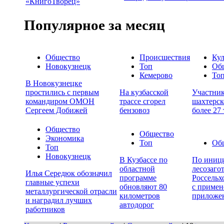
«КнигоТворец»
Популярное за месяц
Общество
Происшествия
Кул
Новокузнецк
Топ
Об
Кемерово
То
В Новокузнецке
простились с первым
На кузбасской
Участни
командиром ОМОН
трассе сгорел
шахтерск
Сергеем Добижей
бензовоз
более 27
Общество
Общество
Экономика
Топ
Об
Топ
Новокузнецк
В Кузбассе по
По иници
областной
лесозаго
Илья Середюк обозначил
программе
Россельх
главные успехи
обновляют 80
с примен
металлургической отрасли
километров
приложе
и наградил лучших
автодорог
работников