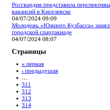
Росгвардия представила перспектив
вакансий в Киселевске
04/07/2024 09:09
Молодежь «Южного Кузбасса» заняла
городской спартакиаде
04/07/2024 08:07
Страницы
« первая
‹ предыдущая
…
311
312
313
314