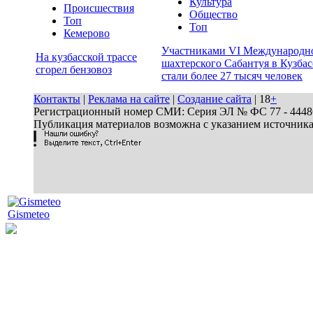
Культура
Происшествия
Общество
Топ
Топ
Кемерово
Участниками VI Международн
На кузбасской трассе
шахтерского Сабантуя в Кузбас
сгорел бензовоз
стали более 27 тысяч человек
Контакты
|
Реклама на сайте
|
Создание сайта
| 18
+
Регистрационный номер СМИ: Серия ЭЛ № ФС 77 - 44486 
Публикация материалов возможна с указанием источник
Gismeteo