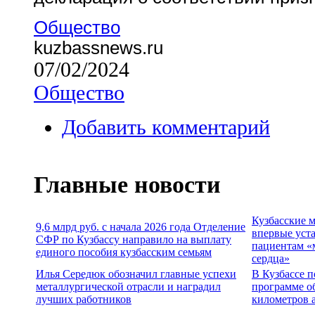
Общество
kuzbassnews.ru
07/02/2024
Общество
Добавить комментарий
Главные новости
Кузбасские 
9,6 млрд руб. с начала 2026 года Отделение
впервые уст
СФР по Кузбассу направило на выплату
пациентам «
единого пособия кузбасским семьям
сердца»
Илья Середюк обозначил главные успехи
В Кузбассе п
металлургической отрасли и наградил
программе о
лучших работников
километров 