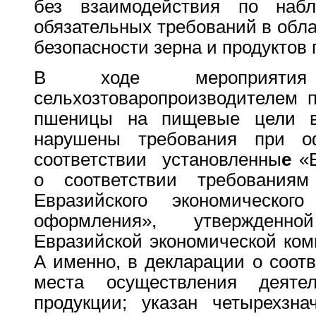
без взаимодействия по наб
обязательных требований в обла
безопасности зерна и продуктов 
В ходе мероприятия
сельхозтоваропроизводителем 
пшеницы на пищевые цели в 
нарушены требования при о
соответствии установленны
е
«Е
о соответствии требованиям 
Евразийского экономическ
оформления», утвержденн
Евразийской экономической ком
А именно, в декларации о соотв
места осуществления деяте
продукции; указан четырех