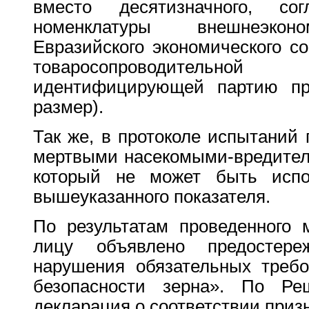
вместо десятизначного, со
номенклатуры внешнеэконо
Евразийского экономического с
товаросопроводитель
идентифицирующей партию пр
размер).
Так же, в протоколе испытаний 
мертвыми насекомыми-вредител
который не может быть испо
вышеуказанного показателя.
По результатам проведенного 
лицу объявлено предостере
нарушения обязательных треб
безопасности зерна». По Ре
декларация о соответствии приз