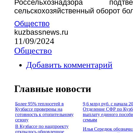
Россельхознадзора по
сельскохозяйственный оборот бол
Общество
kuzbassnews.ru
11/09/2024
Общество
Добавить комментарий
Главные новости
Более 95% теплосетей в
9,6 млрд руб. с начала 2
Кузбассе проверены на
Отделение СФР по Кузб
готовность к отопительному
выплату единого пособи
сезону
семьям
В Кузбассе по нацпроекту
Илья Середюк обозначи
открылось обновленное