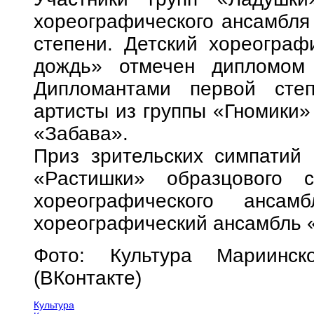
хореографического ансамбля
степени. Детский хореограф
дождь» отмечен дипломом 
Дипломантами первой степ
артисты из группы «Гномики»
«Забава».
Приз зрительских симпатий 
«Растишки» образцового са
хореографического анса
хореографический ансамбль 
Фото: Культура Мариинско
(ВКонтакте)
Культура