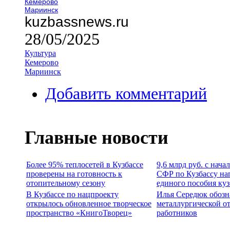
Кемерово
Мариинск
kuzbassnews.ru
28/05/2025
Культура
Кемерово
Мариинск
Добавить комментарий
Главные новости
Более 95% теплосетей в Кузбассе
9,6 млрд руб. с нача
проверены на готовность к
СФР по Кузбассу на
отопительному сезону
единого пособия ку
В Кузбассе по нацпроекту
Илья Середюк обозн
открылось обновленное творческое
металлургической о
пространство «КнигоТворец»
работников