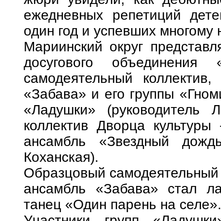
ежедневных репетиций дете
один год и успевших многому 
Мариинский округ представл
досугового объединения 
самодеятельный коллектив,
«Забава» и его группы «Гном
«Ладушки» (руководитель Л
коллектив Дворца культуры 
ансамбль «Звездный дождь
Коханская).
Образцовый самодеятельный 
ансамбль «Забава» стал ла
танец «Один парень на селе»
Участники групп «Ладушки